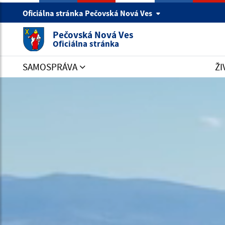
Oficiálna stránka Pečovská Nová Ves
Pečovská Nová Ves
Oficiálna stránka
SAMOSPRÁVA
ŽI