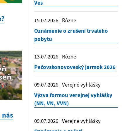
Ves
e?
15.07.2026 | Rôzne
Oznámenie o zrušení trvalého
pobytu
13.07.2026 | Rôzne
Pečovskonovoveský jarmok 2026
09.07.2026 | Verejné vyhlášky
Výzva formou verejnej vyhlášky
(NN, VN, VVN)
a nás
09.07.2026 | Verejné vyhlášky