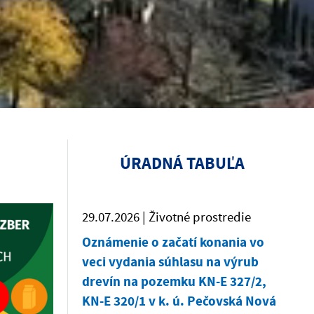
ÚRADNÁ TABUĽA
29.07.2026 | Životné prostredie
Oznámenie o začatí konania vo
veci vydania súhlasu na výrub
drevín na pozemku KN-E 327/2,
KN-E 320/1 v k. ú. Pečovská Nová