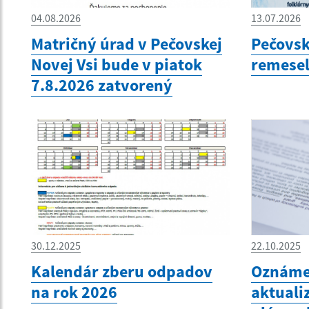
04.08.2026
13.07.2026
Matričný úrad v Pečovskej
Pečovs
Novej Vsi bude v piatok
remesel
7.8.2026 zatvorený
30.12.2025
22.10.2025
Kalendár zberu odpadov
Oznámen
na rok 2026
aktuali