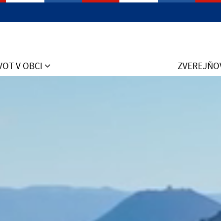
VOT V OBCI
ZVEREJŇO