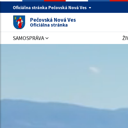
Oficiálna stránka Pečovská Nová Ves
Pečovská Nová Ves
Oficiálna stránka
SAMOSPRÁVA
ŽI