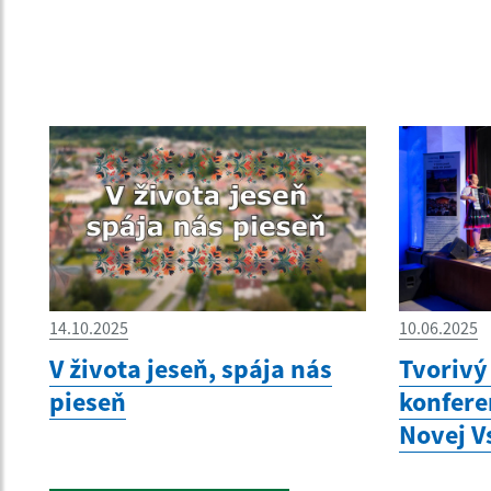
14.10.2025
10.06.2025
V života jeseň, spája nás
Tvorivý
pieseň
konfere
Novej V