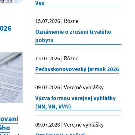
Ves
15.07.2026 | Rôzne
2026
Oznámenie o zrušení trvalého
pobytu
13.07.2026 | Rôzne
Pečovskonovoveský jarmok 2026
09.07.2026 | Verejné vyhlášky
Výzva formou verejnej vyhlášky
(NN, VN, VVN)
kovaní
09.07.2026 | Verejné vyhlášky
ého