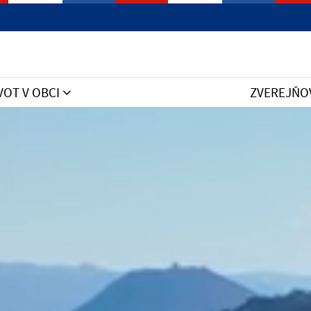
VOT V OBCI
ZVEREJŇO