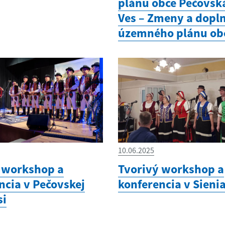
plánu obce Pečovsk
Ves – Zmeny a dopln
územného plánu ob
10.06.2025
 workshop a
Tvorivý workshop a
ncia v Pečovskej
konferencia v Sieni
si