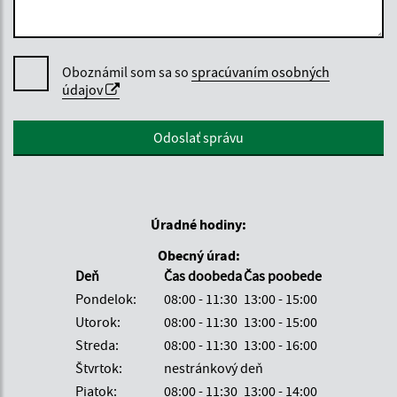
Oboznámil som sa so
spracúvaním osobných
údajov
Google reCaptcha Response
Odoslať správu
Úradné hodiny:
Obecný úrad:
Deň
Čas doobeda
Čas poobede
Pondelok:
08:00 - 11:30
13:00 - 15:00
Utorok:
08:00 - 11:30
13:00 - 15:00
Streda:
08:00 - 11:30
13:00 - 16:00
Štvrtok:
nestránkový deň
Piatok:
08:00 - 11:30
13:00 - 14:00