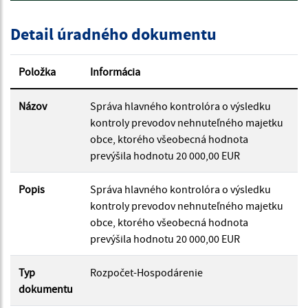
Detail úradného dokumentu
Dátum zverejnenia od:
Položka
Informácia
Dátum zverejnenia do:
Názov
Správa hlavného kontrolóra o výsledku
kontroly prevodov nehnuteľného majetku
obce, ktorého všeobecná hodnota
prevýšila hodnotu 20 000,00 EUR
Filtrovať
Reset
Popis
Správa hlavného kontrolóra o výsledku
kontroly prevodov nehnuteľného majetku
obce, ktorého všeobecná hodnota
prevýšila hodnotu 20 000,00 EUR
Typ
Rozpočet-Hospodárenie
dokumentu