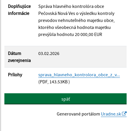
Doplňujúce
Správa hlavného kontrolóra obce
informácie
Pečovská Nová Ves o výsledku kontroly
prevodov nehnuteľného majetku obce,
ktorého všeobecná hodnota majetku
prevýšila hodnotu 20 000,00 EUR
Dátum
03.02.2026
zverejnenia
Prílohy
sprava_hlavneho_kontrolora_obce_z_v...
(PDF, 143.53KB )
späť
Generované portálom
Uradne.sk