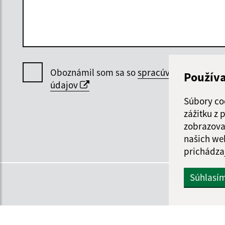
Oboznámil som sa so
spracúvaním osobný
Použív
údajov
Súbory co
zážitku z
zobrazova
našich we
prichádza
Súhlasí