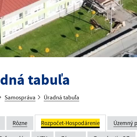
dná tabuľa
Samospráva
Úradná tabuľa
Rôzne
Rozpočet-Hospodárenie
Územný p