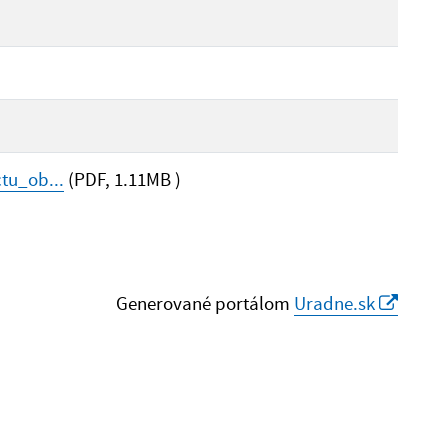
tu_ob...
(PDF, 1.11MB )
Generované portálom
Uradne.sk