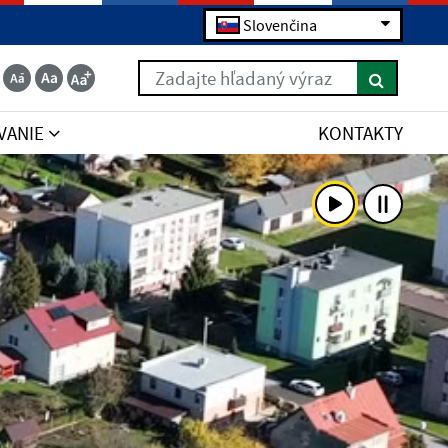
Slovenčina
Zadajte hľadaný výraz
VANIE
KONTAKTY