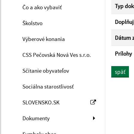
Typ do
Čo a ako vybaviť
Doplňuj
Školstvo
Dátum z
Výberové konania
Prílohy
CSS Pečovská Nová Ves s.r.o.
Sčítanie obyvateľov
späť
Sociálna starostlivosť
SLOVENSKO.SK
Dokumenty