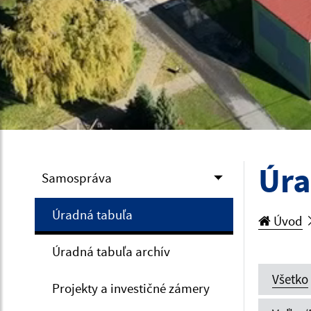
Úra
Samospráva
Úradná tabuľa
Úvod
Úradná tabuľa archív
Všetko
Projekty a investičné zámery