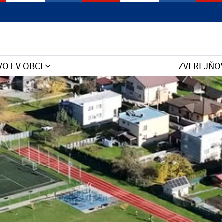
VOT V OBCI
ZVEREJŇO