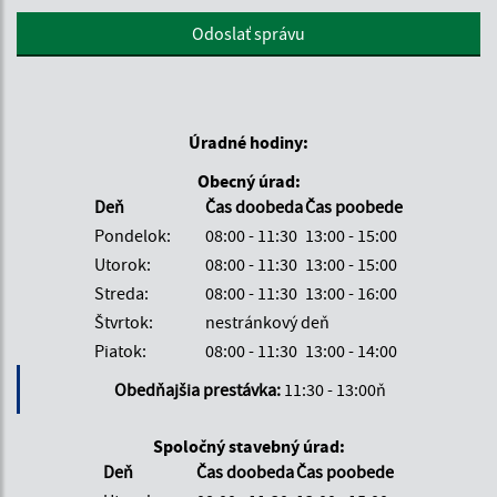
Google reCaptcha Response
Odoslať správu
Úradné hodiny:
Obecný úrad:
Deň
Čas doobeda
Čas poobede
Pondelok:
08:00 - 11:30
13:00 - 15:00
Utorok:
08:00 - 11:30
13:00 - 15:00
Streda:
08:00 - 11:30
13:00 - 16:00
Štvrtok:
nestránkový deň
Piatok:
08:00 - 11:30
13:00 - 14:00
Obedňajšia prestávka:
11:30 - 13:00ň
Spoločný stavebný úrad:
Deň
Čas doobeda
Čas poobede