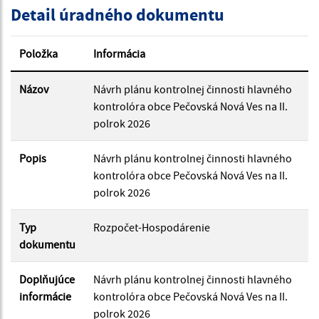
Detail úradného dokumentu
Dátum zverejnenia od:
Položka
Informácia
Dátum zverejnenia do:
Názov
Návrh plánu kontrolnej činnosti hlavného
kontrolóra obce Pečovská Nová Ves na II.
polrok 2026
Filtrovať
Reset
Popis
Návrh plánu kontrolnej činnosti hlavného
kontrolóra obce Pečovská Nová Ves na II.
polrok 2026
Typ
Rozpočet-Hospodárenie
dokumentu
Doplňujúce
Návrh plánu kontrolnej činnosti hlavného
informácie
kontrolóra obce Pečovská Nová Ves na II.
polrok 2026