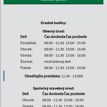
Úradné hodiny:
Obecný úrad:
Deň
Čas doobeda
Čas poobede
Pondelok:
08:00 - 11:30
13:00 - 15:00
Utorok:
08:00 - 11:30
13:00 - 15:00
Streda:
08:00 - 11:30
13:00 - 16:00
Štvrtok:
nestránkový deň
Piatok:
08:00 - 11:30
13:00 - 14:00
Obedňajšia prestávka:
11:30 - 13:00ň
Spoločný stavebný úrad:
Deň
Čas doobeda
Čas poobede
Utorok:
08:00 - 11:30
13:00 - 15:00
Streda:
08:00 - 11:30
13:00 - 16:00