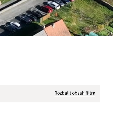
Rozbaliť obsah filtra
Hľadať v: