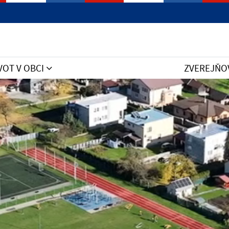
VOT V OBCI
ZVEREJŇO