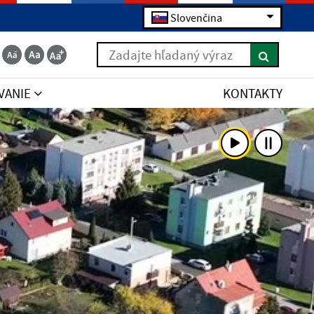
Slovenčina
Zadajte hľadaný výraz
VANIE
KONTAKTY