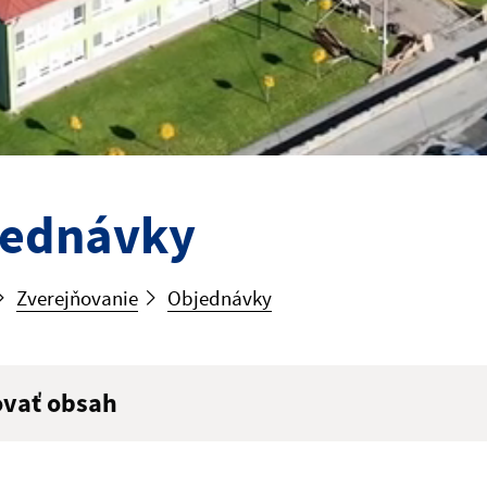
jednávky
Zverejňovanie
Objednávky
ovať obsah
ý výraz: