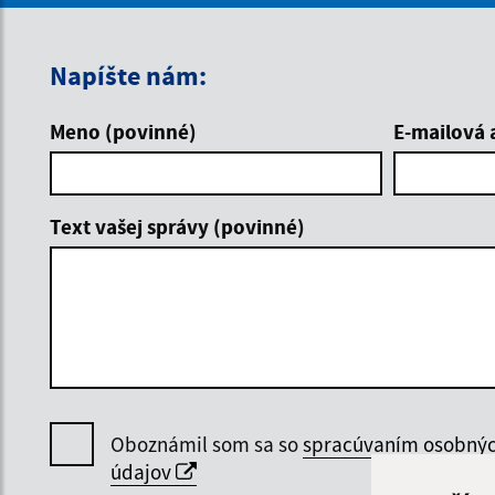
Napíšte nám:
Meno (povinné)
E-mailová 
Text vašej správy (povinné)
Oboznámil som sa so
spracúvaním osobný
údajov