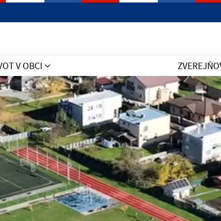
VOT V OBCI
ZVEREJŇO