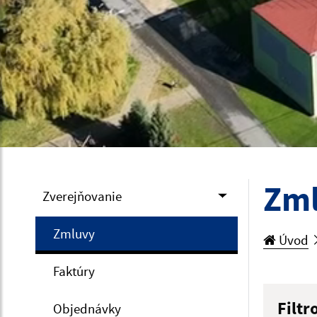
Zm
Zverejňovanie
Zmluvy
Úvod
Faktúry
Filtr
Objednávky