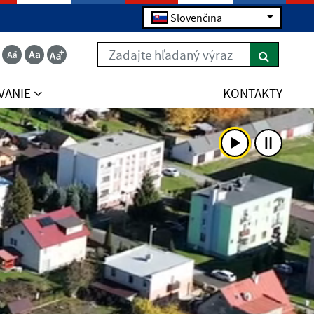
Slovenčina
Zadajte hľadaný výraz
VANIE
KONTAKTY