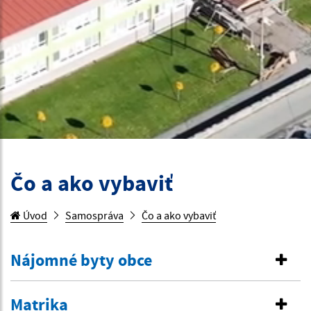
Čo a ako vybaviť
Úvod
Samospráva
Čo a ako vybaviť
Nájomné byty obce
Matrika