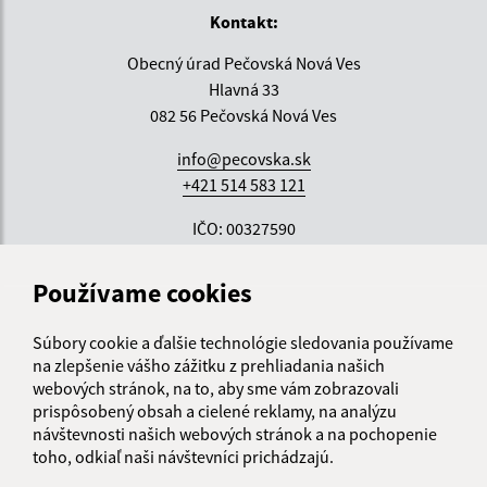
Kontakt:
Obecný úrad Pečovská Nová Ves
Hlavná 33
082 56 Pečovská Nová Ves
info@pecovska.sk
+421 514 583 121
IČO: 00327590
Používame cookies
Súbory cookie a ďalšie technológie sledovania používame
na zlepšenie vášho zážitku z prehliadania našich
webových stránok, na to, aby sme vám zobrazovali
prispôsobený obsah a cielené reklamy, na analýzu
návštevnosti našich webových stránok a na pochopenie
toho, odkiaľ naši návštevníci prichádzajú.