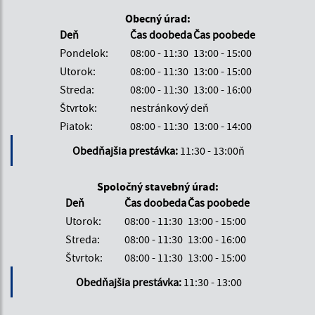
Obecný úrad:
Deň
Čas doobeda
Čas poobede
Pondelok:
08:00 - 11:30
13:00 - 15:00
Utorok:
08:00 - 11:30
13:00 - 15:00
Streda:
08:00 - 11:30
13:00 - 16:00
Štvrtok:
nestránkový deň
Piatok:
08:00 - 11:30
13:00 - 14:00
Obedňajšia prestávka:
11:30 - 13:00ň
Spoločný stavebný úrad:
Deň
Čas doobeda
Čas poobede
Utorok:
08:00 - 11:30
13:00 - 15:00
Streda:
08:00 - 11:30
13:00 - 16:00
Štvrtok:
08:00 - 11:30
13:00 - 15:00
Obedňajšia prestávka:
11:30 - 13:00