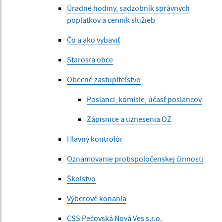
Úradné hodiny, sadzobník správnych
poplatkov a cenník služieb
Čo a ako vybaviť
Starosta obce
Obecné zastupiteľstvo
Poslanci, komisie, účasť poslancov
Zápisnice a uznesenia OZ
Hlavný kontrolór
Oznamovanie protispoločenskej činnosti
Školstvo
Výberové konania
CSS Pečovská Nová Ves s.r.o.