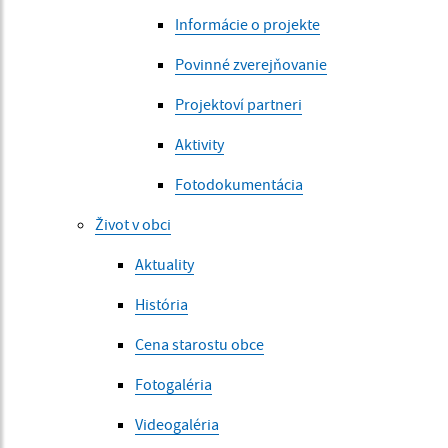
Informácie o projekte
Povinné zverejňovanie
Projektoví partneri
Aktivity
Fotodokumentácia
Život v obci
Aktuality
História
Cena starostu obce
Fotogaléria
Videogaléria