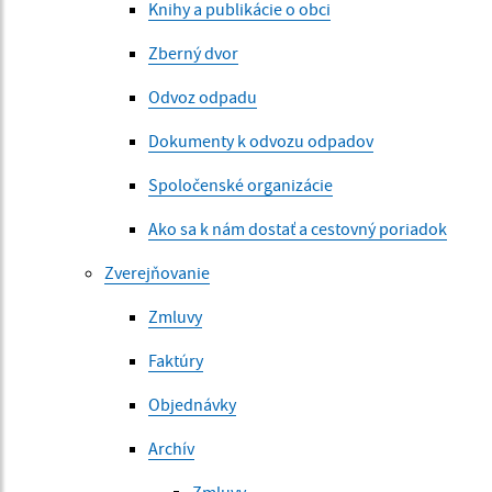
Knihy a publikácie o obci
Zberný dvor
Odvoz odpadu
Dokumenty k odvozu odpadov
Spoločenské organizácie
Ako sa k nám dostať a cestovný poriadok
Zverejňovanie
Zmluvy
Faktúry
Objednávky
Archív