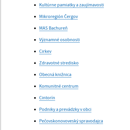
Kultúrne pamiatky a zaujímavosti
Mikroregión Čergov
MAS Bachureň
Významné osobnosti
Cirkev
Zdravotné stredisko
Obecná knižnica
Komunitné centrum
Cintorín
Podniky a prevádzky v obci
Pečovskonovoveský spravodajca