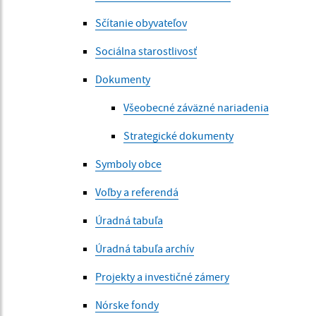
Sčítanie obyvateľov
Sociálna starostlivosť
Dokumenty
Všeobecné záväzné nariadenia
Strategické dokumenty
Symboly obce
Voľby a referendá
Úradná tabuľa
Úradná tabuľa archív
Projekty a investičné zámery
Nórske fondy