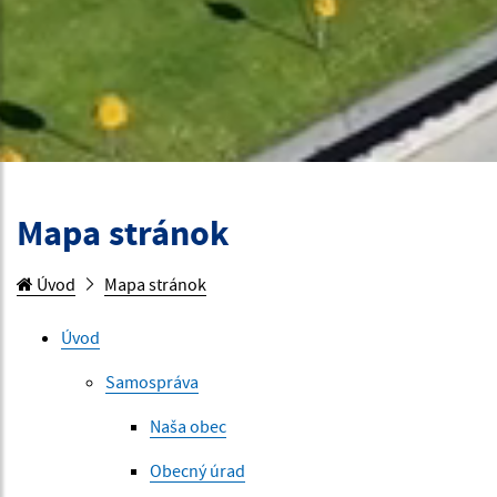
Mapa stránok
Úvod
Mapa stránok
Úvod
Samospráva
Naša obec
Obecný úrad