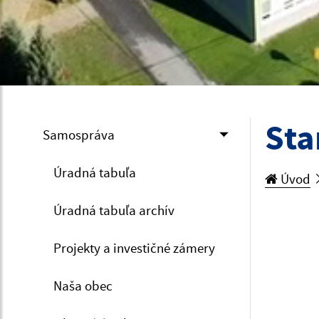
Sta
Samospráva
Úradná tabuľa
Úvod
Úradná tabuľa archív
Projekty a investičné zámery
Naša obec