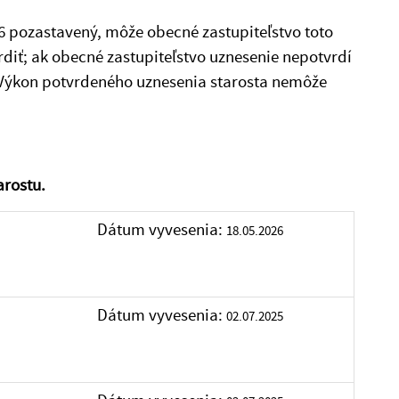
6 pozastavený, môže obecné zastupiteľstvo toto
diť; ak obecné zastupiteľstvo uznesenie nepotvrdí
. Výkon potvrdeného uznesenia starosta nemôže
arostu.
Dátum vyvesenia:
18.05.2026
Dátum vyvesenia:
02.07.2025