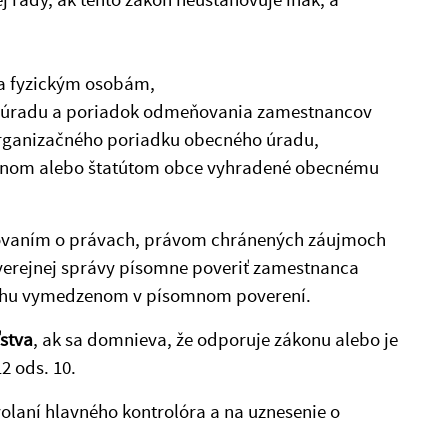
 a fyzickým osobám,
o úradu a poriadok odmeňovania zamestnancov
organizačného poriadku obecného úradu,
ákonom alebo štatútom obce vyhradené obecnému
dovaním o právach, právom chránených záujmoch
 verejnej správy písomne poveriť zamestnanca
sahu vymedzenom v písomnom poverení.
stva
, ak sa domnieva, že odporuje zákonu alebo je
2 ods. 10.
volaní hlavného kontrolóra a na uznesenie o