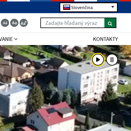
Slovenčina
Zadajte hľadaný výraz
VANIE
KONTAKTY