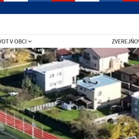
VOT V OBCI
ZVEREJŇO