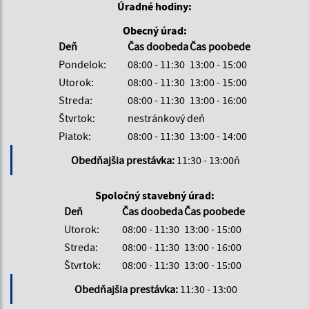
Úradné hodiny:
Obecný úrad:
Deň
Čas doobeda
Čas poobede
Pondelok:
08:00 - 11:30
13:00 - 15:00
Utorok:
08:00 - 11:30
13:00 - 15:00
Streda:
08:00 - 11:30
13:00 - 16:00
Štvrtok:
nestránkový deň
Piatok:
08:00 - 11:30
13:00 - 14:00
Obedňajšia prestávka:
11:30 - 13:00ň
Spoločný stavebný úrad:
Deň
Čas doobeda
Čas poobede
Utorok:
08:00 - 11:30
13:00 - 15:00
Streda:
08:00 - 11:30
13:00 - 16:00
Štvrtok:
08:00 - 11:30
13:00 - 15:00
Obedňajšia prestávka:
11:30 - 13:00