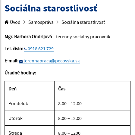
Sociálna starostlivosť
Úvod
Samospráva
Sociálna starostlivosť
Mgr. Barbora Ondrijová
– terénny sociálny pracovník
Tel. číslo:
0918 621 729
E-mail:
terennapraca@pecovska.sk
Úradné hodiny:
Deň
Čas
Pondelok
8.00 – 12.00
Utorok
8.00 – 12.00
Streda
8.00 – 1200