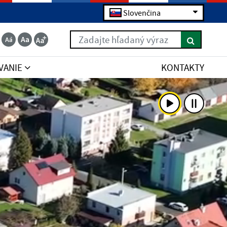
Slovenčina
Zadajte hľadaný výraz
VANIE
KONTAKTY