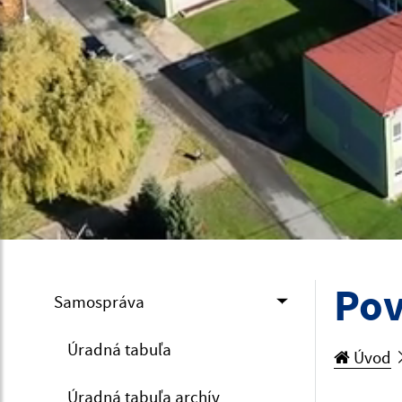
Pov
Samospráva
Úradná tabuľa
Úvod
Úradná tabuľa archív