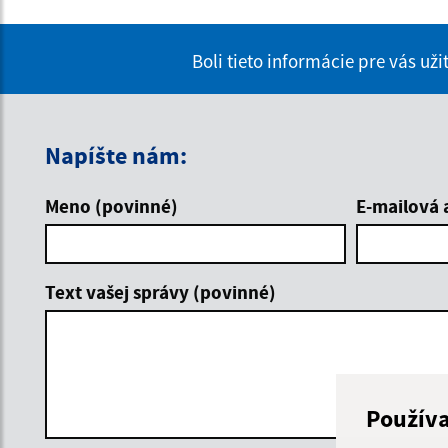
Boli tieto informácie pre vás už
Napíšte nám:
Meno (povinné)
E-mailová 
Text vašej správy (povinné)
Použív