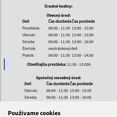
Úradné hodiny:
Obecný úrad:
Deň
Čas doobeda
Čas poobede
Pondelok:
08:00 - 11:30
13:00 - 15:00
Utorok:
08:00 - 11:30
13:00 - 15:00
Streda:
08:00 - 11:30
13:00 - 16:00
Štvrtok:
nestránkový deň
Piatok:
08:00 - 11:30
13:00 - 14:00
Obedňajšia prestávka:
11:30 - 13:00ň
Spoločný stavebný úrad:
Deň
Čas doobeda
Čas poobede
Utorok:
08:00 - 11:30
13:00 - 15:00
Streda:
08:00 - 11:30
13:00 - 16:00
Štvrtok:
08:00 - 11:30
13:00 - 15:00
Používame cookies
Obedňajšia prestávka:
11:30 - 13:00