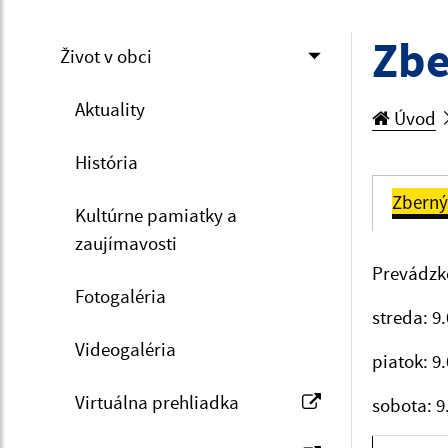
Zbe
Život v obci
Aktuality
Úvod
História
Zberný
Kultúrne pamiatky a
zaujímavosti
Prevádzko
Fotogaléria
streda: 9
Videogaléria
piatok: 9
Virtuálna prehliadka
sobota: 9