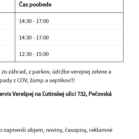
Čas poobede
14:30 - 17:00
14:30 - 17:00
12:30 - 15:00
 záhrad, z parkov, údržbe verejnej zelene a
ady z COV, žúmp a septikov!!!
is Verešpej na Ľutinskej ulici 732, Pečovská
čo najmenší objem, noviny, časopisy, reklamné