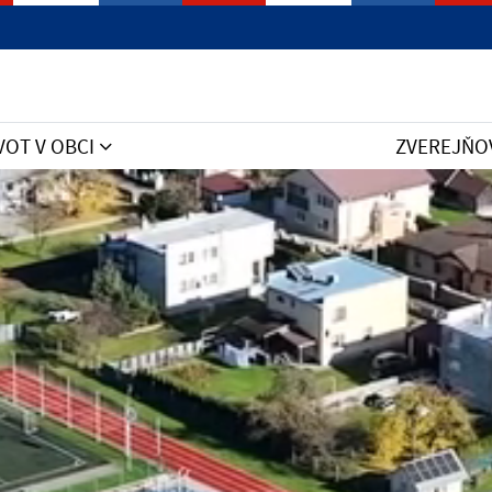
VOT V OBCI
ZVEREJŇO