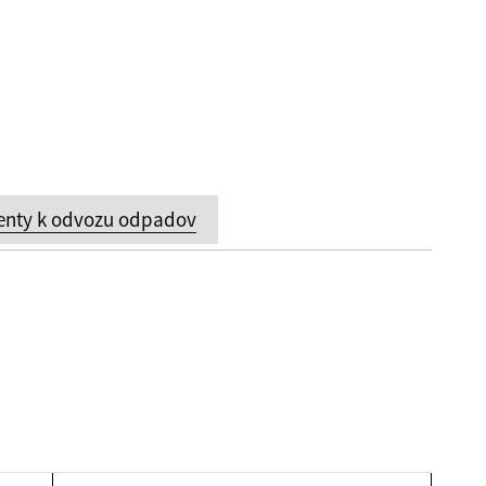
nty k odvozu odpadov