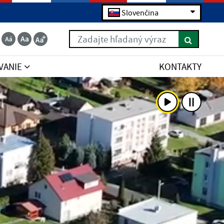
Slovenčina
Zadajte hľadaný výraz
VANIE
KONTAKTY