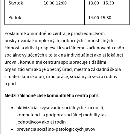
Štvrtok
10:00-12:00
13.00 – 15.30
Piatok
14:00-15:30
Poslaním komunitného centra je prostredníctvom
poskytovania komplexných, odborných činností, iných
činností a aktivít prispievať k sociálnemu začleňovaniu osôb
sociálne vylúčených a to tak na individuálnej ako aj lokálnej
úrovni. Komunitné centrum spolupracuje s ďalšími
organizáciami ako je obecný úrad, miestna základná škola
s materskou školou, úrad práce, sociálnych vecí a rodiny
a pod.
Medzi základné ciele komunitného centra patrí:
aktivizácia, zvyšovanie sociálnych zručností,
kompetencií a podpora sociálnej mobility tak
jednotlivcov ako aj rodín
prevencia sociálno-patologických javov