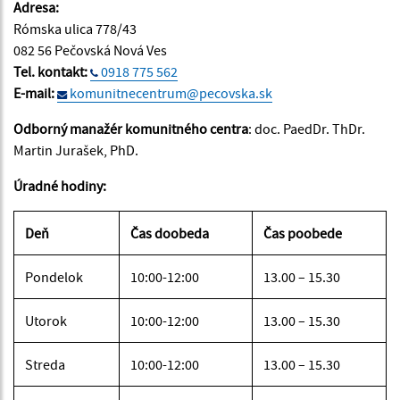
Adresa:
Rómska ulica 778/43
082 56 Pečovská Nová Ves
Tel. kontakt:
0918 775 562
E-mail:
komunitnecentrum@pecovska.sk
Odborný manažér komunitného centra
: doc. PaedDr. ThDr.
Martin Jurašek, PhD.
Úradné hodiny:
Deň
Čas doobeda
Čas poobede
Pondelok
10:00-12:00
13.00 – 15.30
Utorok
10:00-12:00
13.00 – 15.30
Streda
10:00-12:00
13.00 – 15.30