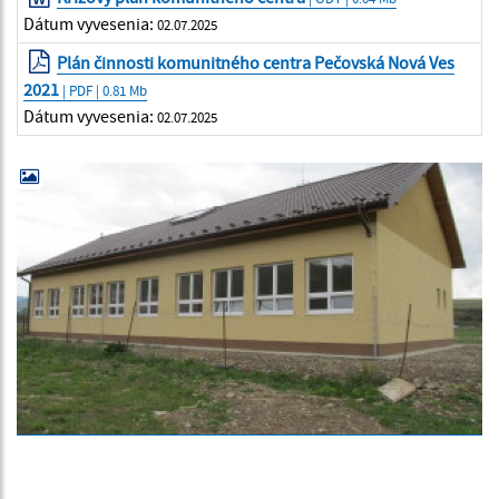
Dátum vyvesenia:
02.07.2025
Plán činnosti komunitného centra Pečovská Nová Ves
2021
| PDF | 0.81 Mb
Dátum vyvesenia:
02.07.2025