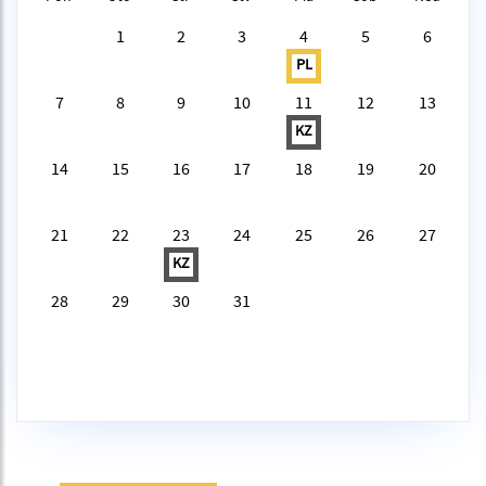
1
2
3
4
5
6
PL
7
8
9
10
11
12
13
KZ
14
15
16
17
18
19
20
21
22
23
24
25
26
27
KZ
28
29
30
31