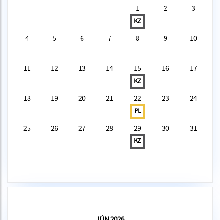
1
2
3
KZ
4
5
6
7
8
9
10
11
12
13
14
15
16
17
KZ
18
19
20
21
22
23
24
PL
25
26
27
28
29
30
31
KZ
JÚN 2026