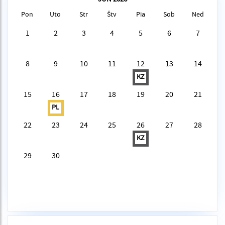
Pon
Uto
Str
Štv
Pia
Sob
Ned
1
2
3
4
5
6
7
8
9
10
11
12
13
14
KZ
15
16
17
18
19
20
21
PL
22
23
24
25
26
27
28
KZ
29
30