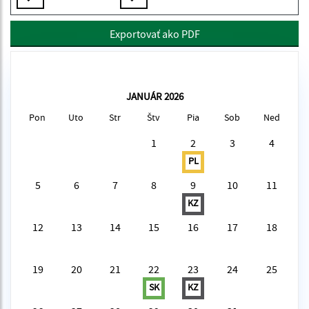
Exportovať ako PDF
JANUÁR 2026
Pon
Uto
Str
Štv
Pia
Sob
Ned
1
2
3
4
PL
5
6
7
8
9
10
11
KZ
12
13
14
15
16
17
18
19
20
21
22
23
24
25
SK
KZ