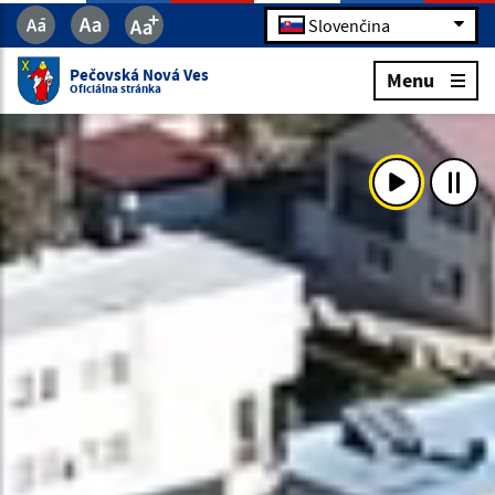
Slovenčina
Pečovská Nová Ves
Menu
Oficiálna stránka