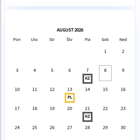
AUGUST 2026
Pon
Uto
Str
Štv
Pia
Sob
Ned
1
2
3
4
5
6
7
8
9
KZ
10
11
12
13
14
15
16
PL
17
18
19
20
21
22
23
KZ
24
25
26
27
28
29
30