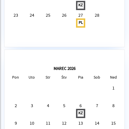
KZ
23
24
25
26
27
28
PL
MAREC 2026
Pon
Uto
Str
Štv
Pia
Sob
Ned
1
2
3
4
5
6
7
8
KZ
9
10
11
12
13
14
15