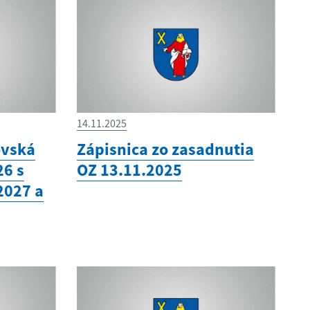
14.11.2025
ovská
Zápisnica zo zasadnutia
26 s
OZ 13.11.2025
2027 a