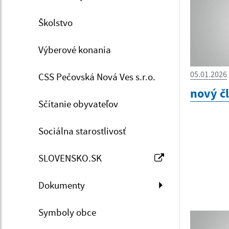
Školstvo
Výberové konania
05.01.2026
CSS Pečovská Nová Ves s.r.o.
nový č
Sčítanie obyvateľov
Sociálna starostlivosť
SLOVENSKO.SK
Dokumenty
Symboly obce