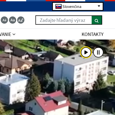
Slovenčina
Zadajte hľadaný výraz
VANIE
KONTAKTY