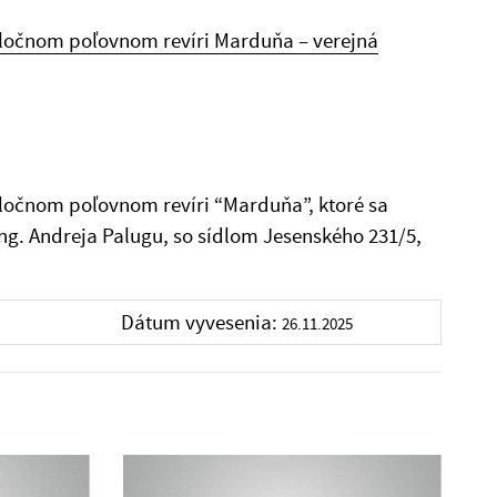
ločnom poľovnom revíri Marduňa – verejná
očnom poľovnom revíri “Marduňa”, ktoré sa
ng. Andreja Palugu, so sídlom Jesenského 231/5,
Dátum vyvesenia:
26.11.2025