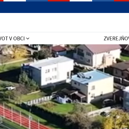
VOT V OBCI
ZVEREJŇO