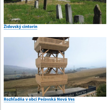
Židovský cintorín
Rozhľadňa v obci Pečovská Nová Ves