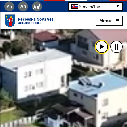
Slovenčina
Pečovská Nová Ves
Menu
Oficiálna stránka