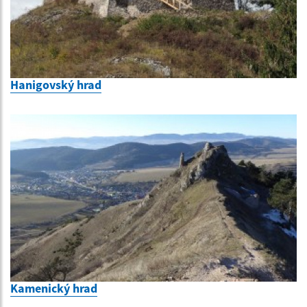
Hanigovský hrad
Kamenický hrad