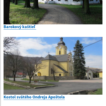
Barokový kaštieľ
Kostol svätého Ondreja Apoštola