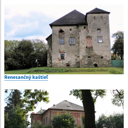
Renesančný kaštieľ