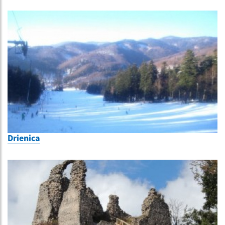
Drienica