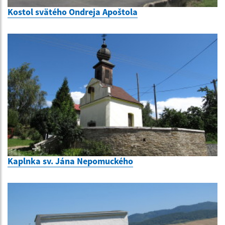
Kostol svätého Ondreja Apoštola
Kaplnka sv. Jána Nepomuckého