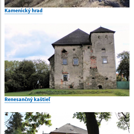
Kamenický hrad
Renesančný kaštieľ