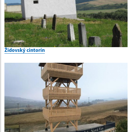
Židovský cintorín