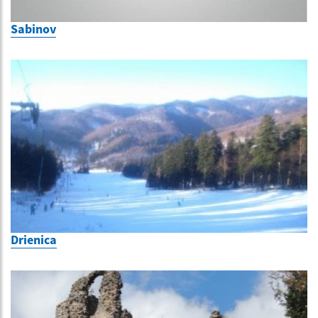
Sabinov
Drienica