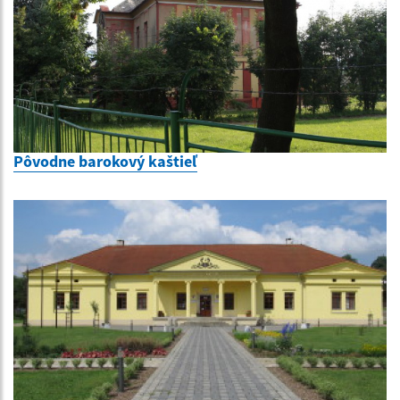
Pôvodne barokový kaštieľ