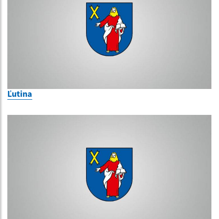
Ľutina