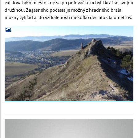
existoval ako miesto kde sa po poľovačke uchýlil kráľ so svojou
družinou. Za jasného počasia je možný z hradného brala
možný výhľad aj do vzdialenosti niekoľko desiatok kilometrov.