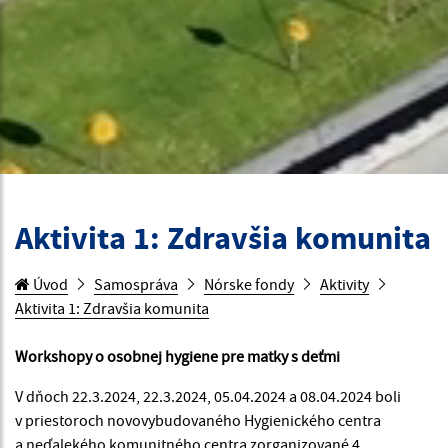
Aktivita 1: Zdravšia komunita
Úvod
Samospráva
Nórske fondy
Aktivity
Aktivita 1: Zdravšia komunita
Workshopy o osobnej hygiene pre matky s deťmi
V dňoch 22.3.2024, 22.3.2024, 05.04.2024 a 08.04.2024 boli
v priestoroch novovybudovaného Hygienického centra
a neďalekého komunitného centra zorganizované 4