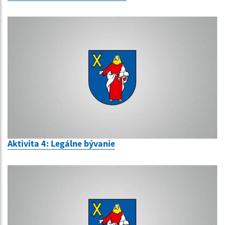
Aktivita 4: Legálne bývanie