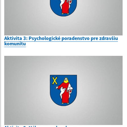
Aktivita 3: Psychologické poradenstvo pre zdravšiu
komunitu