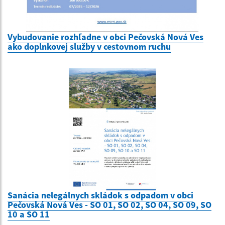
Vybudovanie rozhľadne v obci Pečovská Nová Ves
ako doplnkovej služby v cestovnom ruchu
Sanácia nelegálnych skládok s odpadom v obci
Pečovská Nová Ves - SO 01, SO 02, SO 04, SO 09, SO
10 a SO 11