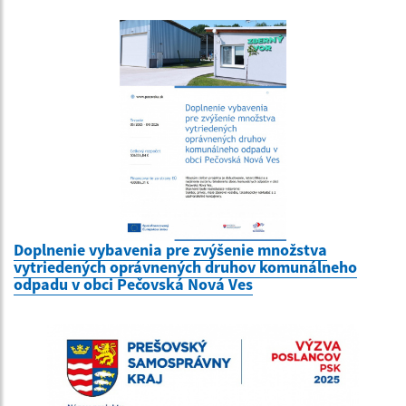
Doplnenie vybavenia pre zvýšenie množstva
vytriedených oprávnených druhov komunálneho
odpadu v obci Pečovská Nová Ves