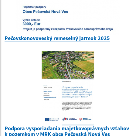
Pečovskonovoveský remeselný jarmok 2025
Podpora vysporiadania majetkovoprávnych vzťahov
k pozemkom v MRK obce Pečovská Nová Ves