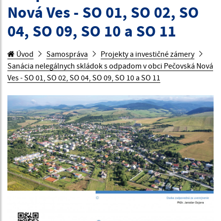
Nová Ves - SO 01, SO 02, SO
04, SO 09, SO 10 a SO 11
Úvod
Samospráva
Projekty a investičné zámery
Sanácia nelegálnych skládok s odpadom v obci Pečovská Nová
Ves - SO 01, SO 02, SO 04, SO 09, SO 10 a SO 11