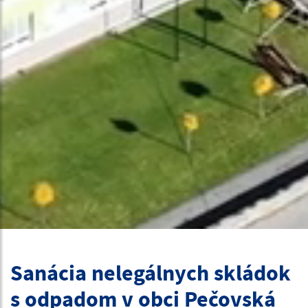
Sanácia nelegálnych skládok
s odpadom v obci Pečovská