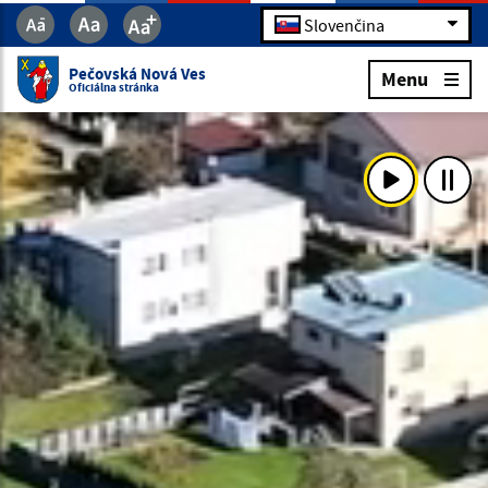
Slovenčina
Pečovská Nová Ves
Menu
Oficiálna stránka