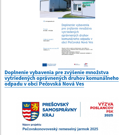
Doplnenie vybavenia pre zvýšenie množstva
vytriedených oprávnených druhov komunálneho
odpadu v obci Pečovská Nová Ves