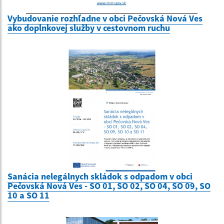
Vybudovanie rozhľadne v obci Pečovská Nová Ves
ako doplnkovej služby v cestovnom ruchu
Sanácia nelegálnych skládok s odpadom v obci
Pečovská Nová Ves - SO 01, SO 02, SO 04, SO 09, SO
10 a SO 11