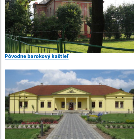
Pôvodne barokový kaštieľ