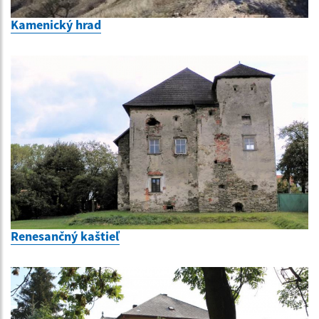
Kamenický hrad
Renesančný kaštieľ