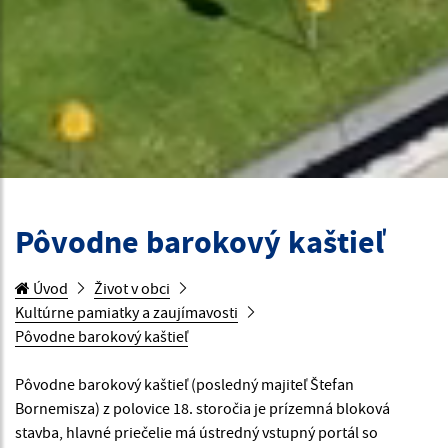
Pôvodne barokový kaštieľ
Úvod
Život v obci
Kultúrne pamiatky a zaujímavosti
Pôvodne barokový kaštieľ
Pôvodne barokový kaštieľ (posledný majiteľ Štefan
Bornemisza) z polovice 18. storočia je prízemná bloková
stavba, hlavné priečelie má ústredný vstupný portál so