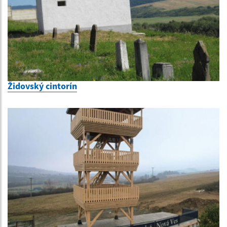
Židovský cintorín