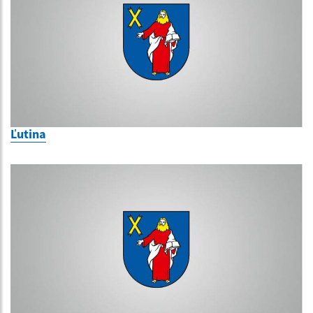
Ľutina