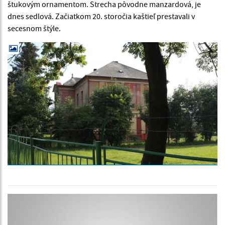
štukovým ornamentom. Strecha pôvodne manzardová, je
dnes sedlová. Začiatkom 20. storočia kaštieľ prestavali v
secesnom štýle.