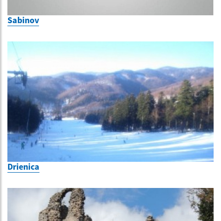
Sabinov
Drienica