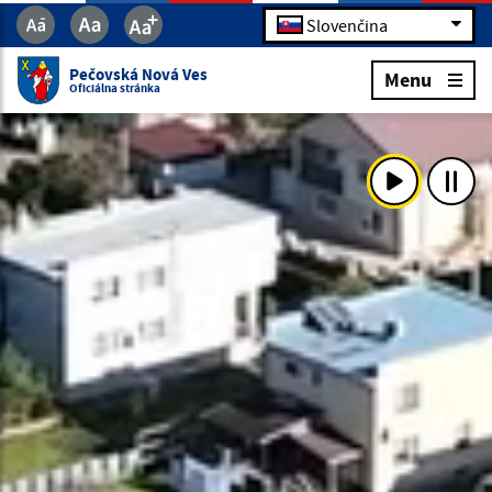
Slovenčina
Pečovská Nová Ves
Menu
Oficiálna stránka